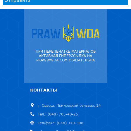
ПРИ ПЕРЕПЕЧАТКЕ МАТЕРИАЛОВ
АКТИВНАЯ ГИПЕРССЫЛКА НА
PRAWWWDA.COM ОБЯЗАТЕЛЬНА
КОНТАКТЫ
г. Одесса, Приморский бульвар, 14
Тел.: (048) 705-40-25
Тел/факс: (048) 340-308