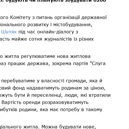
го Комітету з питань організації державної
онального розвитку і містобудування,
 Шуляк
під час онлайн-діалогу з
сть майже сотня журналістів із різних
ого житла регулюватиме нова житлова
раз працює держава, зокрема партія "Слуга
 перебуватиме у власності громади, яка й
овий фонд надаватимуть родинам за ціною,
жуть бути й переселенці, люди, які втратили
 Вартість оренди розраховуватимуть
ибутків родини, яка має потребу в такому
ціального житла. Можна будувати нове,