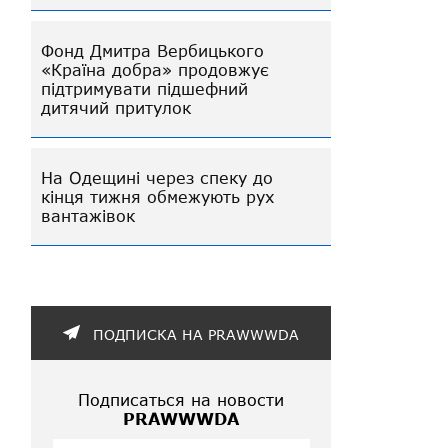
Фонд Дмитра Вербицького
«Країна добра» продовжує
підтримувати підшефний
дитячий притулок
На Одещині через спеку до
кінця тижня обмежують рух
вантажівок
ПОДПИСКА НА PRAWWWDA
Подписаться на новости
PRAWWWDA