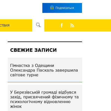
Подписаться
СТВИЯ
СВЕЖИЕ ЗАПИСИ
Гімнастка з Одещини
Олександра Паскаль завершила
світове турне
У Березівській громаді відбувся
захід, присвячений фізичному та
психологічному відновленню
жінок