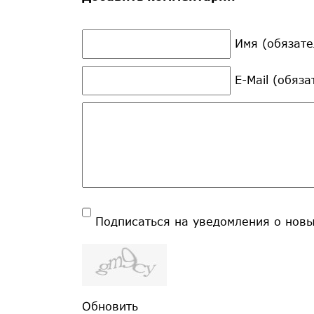
Имя (обязате
E-Mail (обяз
Подписаться на уведомления о нов
Обновить