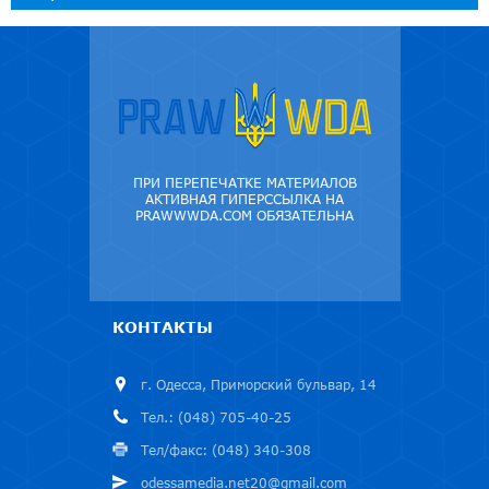
ПРИ ПЕРЕПЕЧАТКЕ МАТЕРИАЛОВ
АКТИВНАЯ ГИПЕРССЫЛКА НА
PRAWWWDA.COM ОБЯЗАТЕЛЬНА
КОНТАКТЫ
г. Одесса, Приморский бульвар, 14
Тел.: (048) 705-40-25
Тел/факс: (048) 340-308
odessamedia.net20@gmail.com