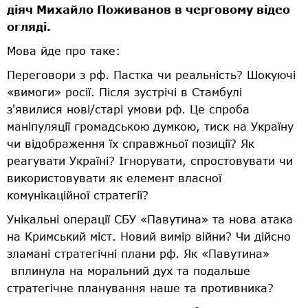
діяч Михайло Поживанов в черговому відео
огляді.
Мова йде про таке:
Переговори з рф. Пастка чи реальність? Шокуючі
«вимоги» росії. Після зустрічі в Стамбулі
з'явилися нові/старі умови рф. Це спроба
маніпуляції громадською думкою, тиск на Україну
чи відображення їх справжньої позиції? Як
реагувати Україні? Ігнорувати, спростовувати чи
використовувати як елемент власної
комунікаційної стратегії?
Унікальні операції СБУ «Павутина» та нова атака
на Кримський міст. Новий вимір війни? Чи дійсно
зламані стратегічні плани рф. Як «Павутина»
вплинула на моральний дух та подальше
стратегічне планування наше та противника?