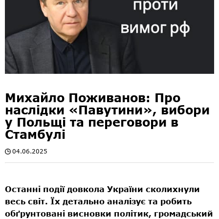
Михайло Поживанов: Про
наслідки «Павутини», вибори
у Польщі та переговори в
Стамбулі
04.06.2025
Останні події
довкола
України сколихнули
весь світ.
Їх де
тально
аналізує та робить
обґрунтовані висновки політик, громадський