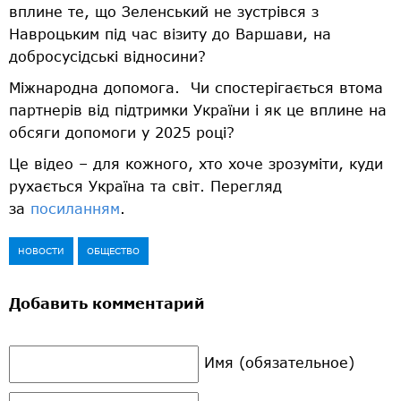
вплине те, що Зеленський не зустрівся з
Навроцьким під час візиту до Варшави, на
добросусідські відносини?
Міжнародна допомога. Чи спостерігається втома
партнерів від підтримки України і як це вплине на
обсяги допомоги у 2025 році?
Це відео – для кожного, хто хоче зрозуміти, куди
рухається Україна та світ. Перегляд
за
посиланням
.
НОВОСТИ
ОБЩЕСТВО
Добавить комментарий
Имя (обязательное)