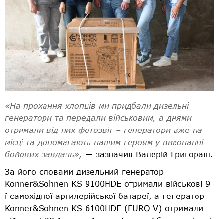
«На прохання хлопців ми придбали дизельні
генератори та передали військовим, а днями
отримали від них фотозвіт – генератори вже на
місці та допомагають нашим героям у виконанні
бойових завдань»,
— зазначив Валерій Григораш.
За його словами дизельний генератор
Konner&Sohnen KS 9100HDE отримали військові 9-
ї самохідної артилерійської батареї, а генератор
Konner&Sohnen KS 6100HDE (EURO V) отримали