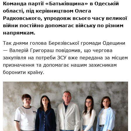
Команда партії «Батьківщина» в Одеській
області, під керівництвом Олега
Радковського, упродовж всього часу великої
війни постійно допомагає війську по різним
напрямкам.
Так днями голова Березівської громади Одещини
— Валерій Григораш повідомив, що чергова
закупівля на потреби ЗСУ вже передана за місцем
призначення та допомагає нашим захисникам
боронити країну.