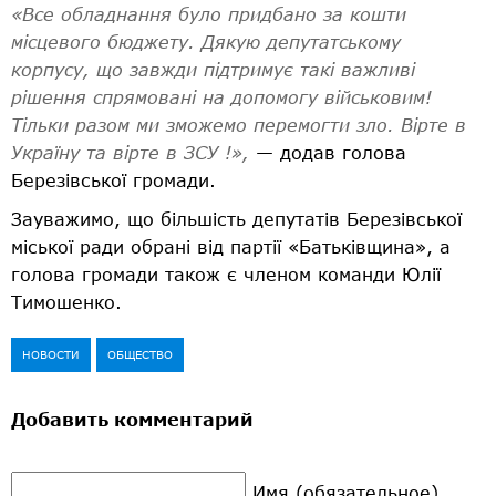
«Все обладнання було придбано за кошти
місцевого бюджету. Дякую депутатському
корпусу, що завжди підтримує такі важливі
рішення спрямовані на допомогу військовим!
Тільки разом ми зможемо перемогти зло. Вірте в
Україну та вірте в ЗСУ !»,
— додав голова
Березівської громади.
Зауважимо, що більшість депутатів Березівської
міської ради обрані від партії «Батьківщина», а
голова громади також є членом команди Юлії
Тимошенко.
НОВОСТИ
ОБЩЕСТВО
Добавить комментарий
Имя (обязательное)