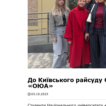
До Київського райсуду 
«ОЮА»
03.10.2025
Студенти Національного університету