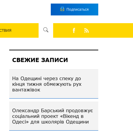
Подписаться
СТВИЯ
СВЕЖИЕ ЗАПИСИ
На Одещині через спеку до
кінця тижня обмежують рух
вантажівок
Олександр Барський продовжує
соціальний проект «Вікенд в
Одесі» для школярів Одещини