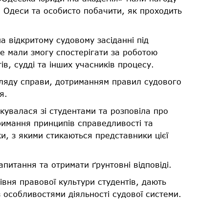
а Одеси та особисто побачити, як проходить
на відкритому судовому засіданні під
е мали змогу спостерігати за роботою
ів, судді та інших учасників процесу.
ляду справи, дотриманням правил судового
я.
кувалася зі студентами та розповіла про
римання принципів справедливості та
и, з якими стикаються представники цієї
питання та отримати ґрунтовні відповіді.
івня правової культури студентів, дають
 особливостями діяльності судової системи.