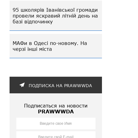
95 школярів Іванівської громади
провели яскравий літній день на
базі відпочинку
МАФи в Одесі по-новому. На
черзі інші міста
ПОДПИСКА НА PRAWWWDA
Подписаться на новости
PRAWWWDA