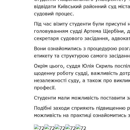
відвідати Київський районний суд міст
судовий процес.
Під час візиту студенти були присутні 
головуванням судді Артема Щербіни, д
секретаря судового засідання, адвокат
Вони ознайомились з процедурою розг
етикету та структурою самого засіданн
Окрім цього, суддя Юлія Скриль поспіл
щоденну роботу судді, важливість дот
незалежності суду, а також про виклик
професії.
Студенти мали можливість поставити за
Подібні заходи сприяють підвищенню р
можливість на практиці ознайомитись з