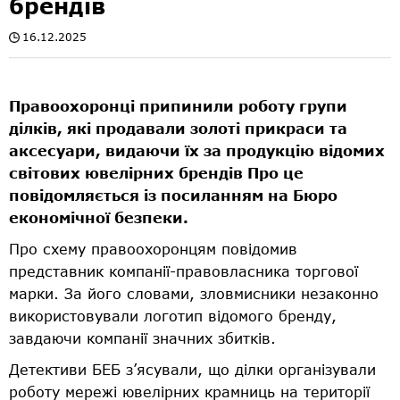
брендів
16.12.2025
Правоохоронці припинили роботу групи
ділків, які продавали золоті прикраси та
аксесуари, видаючи їх за продукцію відомих
світових ювелірних брендів Про це
повідомляється із посиланням на Бюро
економічної безпеки.
Про схему правоохоронцям повідомив
представник компанії-правовласника торгової
марки. За його словами, зловмисники незаконно
використовували логотип відомого бренду,
завдаючи компанії значних збитків.
Детективи БЕБ з’ясували, що ділки організували
роботу мережі ювелірних крамниць на території