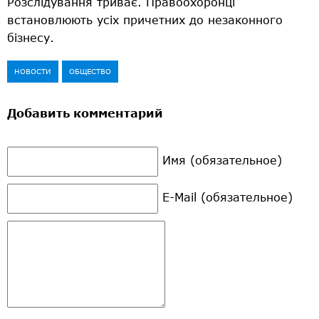
Розслідування триває. Правоохоронці
встановлюють усіх причетних до незаконного
бізнесу.
НОВОСТИ
ОБЩЕСТВО
Добавить комментарий
Имя (обязательное)
E-Mail (обязательное)