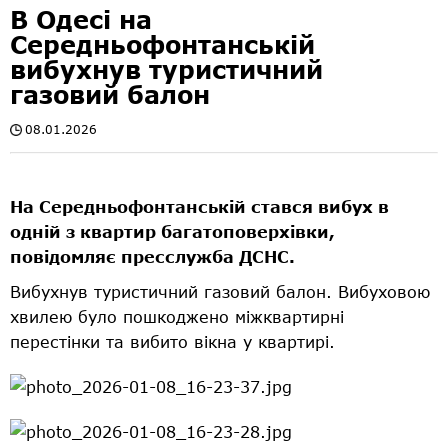
В Одесі на
Середньофонтанській
вибухнув туристичний
газовий балон
08.01.2026
На Середньофонтанській стався вибух в
одній з квартир багатоповерхівки,
повідомляє пресслужба ДСНС.
Вибухнув туристичний газовий балон. Вибуховою
хвилею було пошкоджено міжквартирні
перестінки та вибито вікна у квартирі.