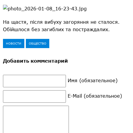
На щастя, після вибуху загоряння не сталося.
Обійшлося без загиблих та постраждалих.
НОВОСТИ
ОБЩЕСТВО
Добавить комментарий
Имя (обязательное)
E-Mail (обязательное)