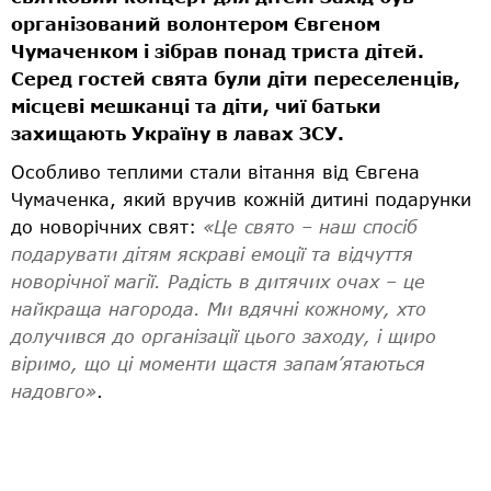
організований волонтером Євгеном
Чумаченком і зібрав понад триста дітей.
Серед гостей свята були діти переселенців,
місцеві мешканці та діти, чиї батьки
захищають Україну в лавах ЗСУ.
Особливо теплими стали вітання від Євгена
Чумаченка, який вручив кожній дитині подарунки
до новорічних свят:
«Це свято – наш спосіб
подарувати дітям яскраві емоції та відчуття
новорічної магії. Радість в дитячих очах – це
найкраща нагорода. Ми вдячні кожному, хто
долучився до організації цього заходу, і щиро
віримо, що ці моменти щастя запам’ятаються
надовго»
.