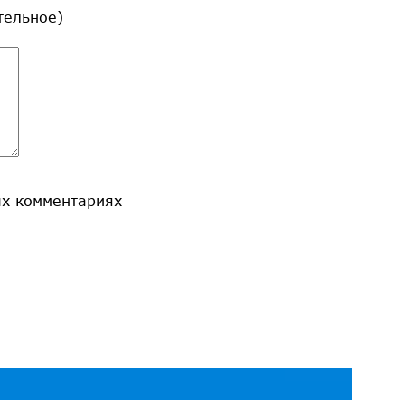
ательное)
ых комментариях