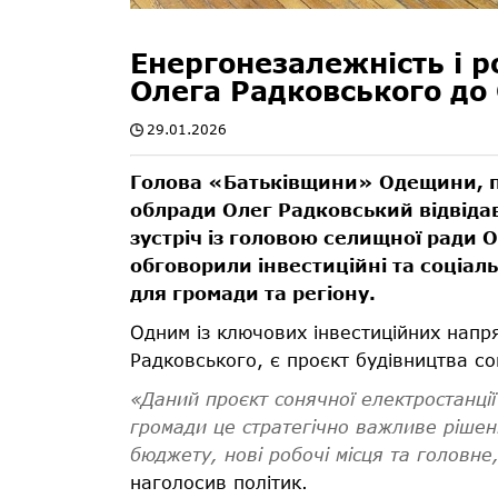
Енергонезалежність і р
Олега Радковського до
29.01.2026
Голова «Батьківщини» Одещини, п
облради Олег Радковський відвіда
зустріч із головою селищної ради О
обговорили інвестиційні та соціал
для громади та регіону.
Одним із ключових інвестиційних напр
Радковського, є проєкт будівництва со
«Даний проєкт сонячної електростанції
громади це стратегічно важливе рішен
бюджету, нові робочі місця та головн
наголосив політик.