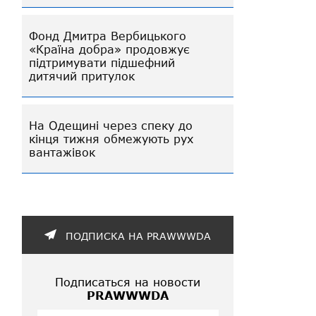
Фонд Дмитра Вербицького
«Країна добра» продовжує
підтримувати підшефний
дитячий притулок
На Одещині через спеку до
кінця тижня обмежують рух
вантажівок
ПОДПИСКА НА PRAWWWDA
Подписаться на новости
PRAWWWDA