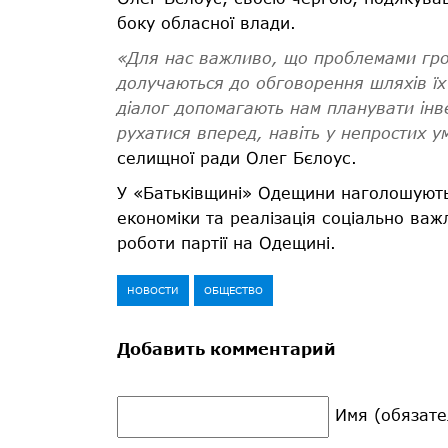
боку обласної влади.
«Для нас важливо, що проблемами гро
долучаються до обговорення шляхів їх
діалог допомагають нам планувати інве
рухатися вперед, навіть у непростих у
селищної ради Олег Бєлоус.
У «Батьківщині» Одещини наголошують,
економіки та реалізація соціально ва
роботи партії на Одещині.
НОВОСТИ
ОБЩЕСТВО
Добавить комментарий
Имя (обязате