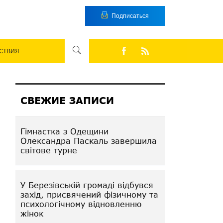
Подписаться
СТВИЯ
СВЕЖИЕ ЗАПИСИ
Гімнастка з Одещини
Олександра Паскаль завершила
світове турне
У Березівській громаді відбувся
захід, присвячений фізичному та
психологічному відновленню
жінок