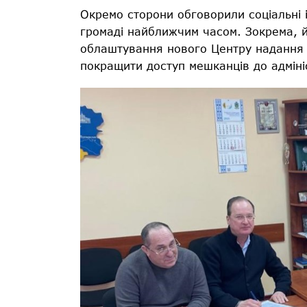
Окремо сторони обговорили соціальні ін
громаді найближчим часом. Зокрема, й
облаштування нового Центру надання а
покращити доступ мешканців до адмініс