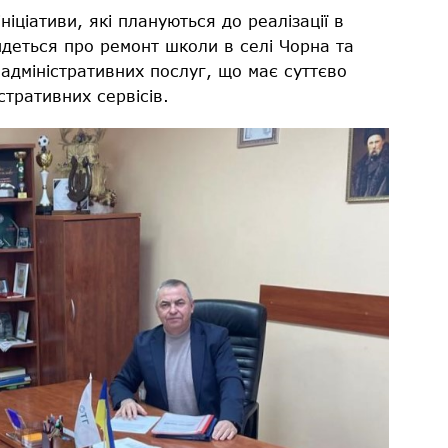
іціативи, які плануються до реалізації в
деться про ремонт школи в селі Чорна та
дміністративних послуг, що має суттєво
тративних сервісів.