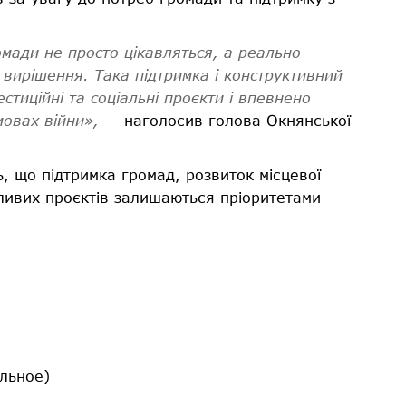
мади не просто цікавляться, а реально
 вирішення. Така підтримка і конструктивний
стиційні та соціальні проєкти і впевнено
мовах війни»,
— наголосив голова Окнянської
 що підтримка громад, розвиток місцевої
жливих проєктів залишаються пріоритетами
льное)