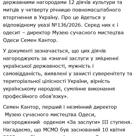
державними нагородами 12 діячів культури та
митців у четверту річницю повномасштабного
вторгнення в Україну. Про це йдеться у
відповідному указі №136/2026. Серед них є і
одесит – директор Музею сучасного мистецтва
Одеси Семен Кантор.
У документі зазначається, що цих діячів
нагороджують за «значні заслуги у зміцненні
української державності, мужність і
самовідданість, виявлені у захисті суверенітету та
територіальної цілісності України, вірність
українському народові, сумлінне виконання
професійного обов'язку».
Семен Кантор, перший і незмінний директор
Музею сучасного мистецтва Одеси,
нагороджений орденом «За заслуги» III ступеня.
Нагадаємо, що МСМО був заснований 10 квітня