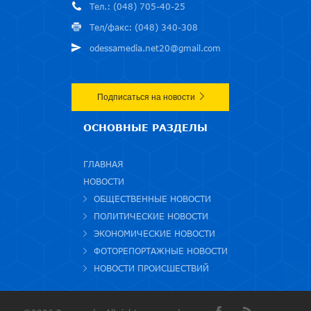
Тел.: (048) 705-40-25
Тел/факс: (048) 340-308
odessamedia.net20@gmail.com
Подписаться на новости
ОСНОВНЫЕ РАЗДЕЛЫ
ГЛАВНАЯ
НОВОСТИ
ОБЩЕСТВЕННЫЕ НОВОСТИ
ПОЛИТИЧЕСКИЕ НОВОСТИ
ЭКОНОМИЧЕСКИЕ НОВОСТИ
ФОТОРЕПОРТАЖНЫЕ НОВОСТИ
НОВОСТИ ПРОИСШЕСТВИЙ