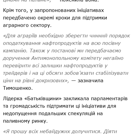
Крім того, у запропонованих ініціативах
передбачено окремі кроки для підтримки
аграрного сектору.
«Для аграріїв необхідно зберегти чинний порядок
оподаткування нафтопродуктів на всю посівну
кампанію. Також у постанові ми передбачаємо
доручення Антимонопольному комітету негайно
перевірити всі залишки нафтопродуктів у
трейдерів і на ці обсяги зобов’язати стабілізувати
ціни на рівні докризових»,
— зазначила
Тимошенко.
Лідерка «Батьківщини» закликала парламентарів
та громадськість підтримати ці ініціативи для
недопущення подальших спекуляцій на
паливному ринку.
«Я прошу всіх небайдужих долучитися. Діяти