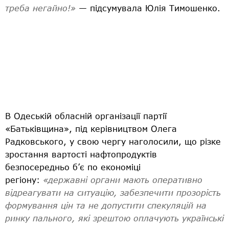
треба негайно!»
— підсумувала Юлія Тимошенко.
В Одеській обласній організації партії
«Батьківщина», під керівництвом Олега
Радковського, у свою чергу наголосили, що різке
зростання вартості нафтопродуктів
безпосередньо б’є по економіці
регіону:
«державні органи мають оперативно
відреагувати на ситуацію, забезпечити прозорість
формування цін та не допустити спекуляцій на
ринку пального, які зрештою оплачують українські