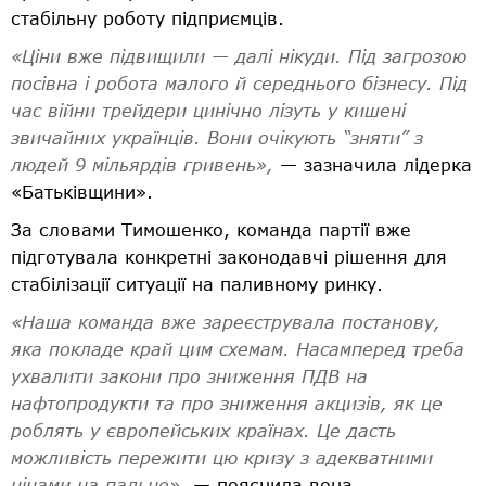
стабільну роботу підприємців.
«Ціни вже підвищили — далі нікуди. Під загрозою
посівна і робота малого й середнього бізнесу. Під
час війни трейдери цинічно лізуть у кишені
звичайних українців. Вони очікують “зняти” з
людей 9 мільярдів гривень»,
— зазначила лідерка
«Батьківщини».
За словами Тимошенко, команда партії вже
підготувала конкретні законодавчі рішення для
стабілізації ситуації на паливному ринку.
«Наша команда вже зареєструвала постанову,
яка покладе край цим схемам. Насамперед треба
ухвалити закони про зниження ПДВ на
нафтопродукти та про зниження акцизів, як це
роблять у європейських країнах. Це дасть
можливість пережити цю кризу з адекватними
цінами на пальне»,
— пояснила вона.