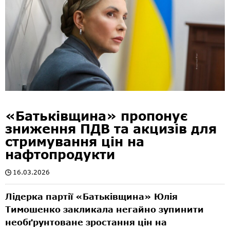
«Батьківщина» пропонує
зниження ПДВ та акцизів для
стримування цін на
нафтопродукти
16.03.2026
Лідерка партії «Батьківщина» Юлія
Тимошенко закликала негайно зупинити
необґрунтоване зростання цін на