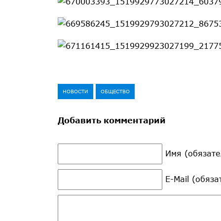
НОВОСТИ
ОБЩЕСТВО
Добавить комментарий
Имя (обязате
E-Mail (обяз