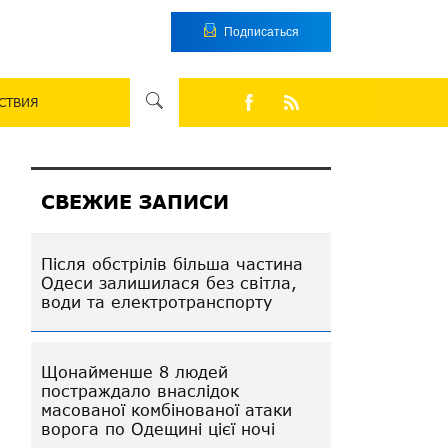
Подписаться
СТВИЯ
СВЕЖИЕ ЗАПИСИ
Після обстрілів більша частина
Одеси залишилася без світла,
води та електротранспорту
Щонайменше 8 людей
постраждало внаслідок
масованої комбінованої атаки
ворога по Одещині цієї ночі