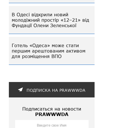
В Одесі відкрили новий
молодіжний простір «12–21» від
Фундації Олени Зеленської
Готель «Одеса» може стати
першим арештованим активом
для розміщення ВПО
ПОДПИСКА НА PRAWWWDA
Подписаться на новости
PRAWWWDA