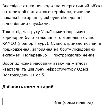
Внаслідок атаки пошкоджено енергетичний об'єкт
на території вантажного термінала, виникли
локальні загоряння, які були ліквідовані
відповідними службами.
Також під час руху Українським морським
коридором було атаковано торговельне судно
RAMCO (прапор Науру). Судно отримало незначні
пошкодження, загоряння на борту ліквідовано
екіпажем. Попередньо — постраждалих немає.
Ворог здійснив масовану атаку на житлові
квартали та цивільну інфраструктуру Одеси.
Постраждали 11 осіб.
Добавить комментарий
Имя (обязательное)