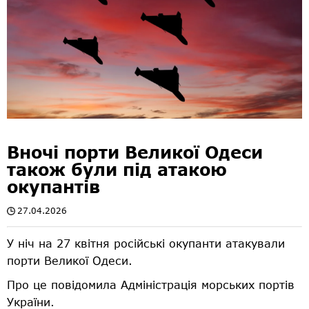
Вночі порти Великої Одеси
також були під атакою
окупантів
27.04.2026
У ніч на 27 квітня російські окупанти атакували
порти Великої Одеси.
Про це повідомила Адміністрація морських портів
України.