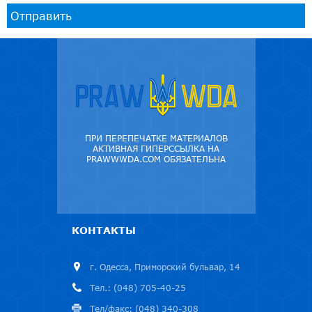
Отправить
ПРИ ПЕРЕПЕЧАТКЕ МАТЕРИАЛОВ
АКТИВНАЯ ГИПЕРССЫЛКА НА
PRAWWWDA.COM ОБЯЗАТЕЛЬНА
КОНТАКТЫ
г. Одесса, Приморский бульвар, 14
Тел.: (048) 705-40-25
Тел/факс: (048) 340-308