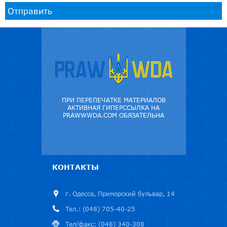
Отправить
ПРИ ПЕРЕПЕЧАТКЕ МАТЕРИАЛОВ
АКТИВНАЯ ГИПЕРССЫЛКА НА
PRAWWWDA.COM ОБЯЗАТЕЛЬНА
КОНТАКТЫ
г. Одесса, Приморский бульвар, 14
Тел.: (048) 705-40-25
Тел/факс: (048) 340-308