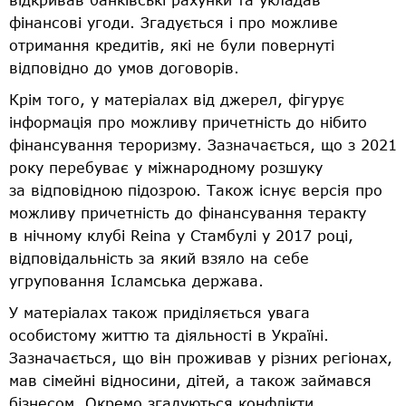
фінансові угоди. Згадується і про можливе
отримання кредитів, які не були повернуті
відповідно до умов договорів.
Крім того, у матеріалах від джерел, фігурує
інформація про можливу причетність до нібито
фінансування тероризму. Зазначається, що з 2021
року перебуває у міжнародному розшуку
за відповідною підозрою. Також існує версія про
можливу причетність до фінансування теракту
в нічному клубі Reina у Стамбулі у 2017 році,
відповідальність за який взяло на себе
угруповання Ісламська держава.
У матеріалах також приділяється увага
особистому життю та діяльності в Україні.
Зазначається, що він проживав у різних регіонах,
мав сімейні відносини, дітей, а також займався
бізнесом. Окремо згадуються конфлікти