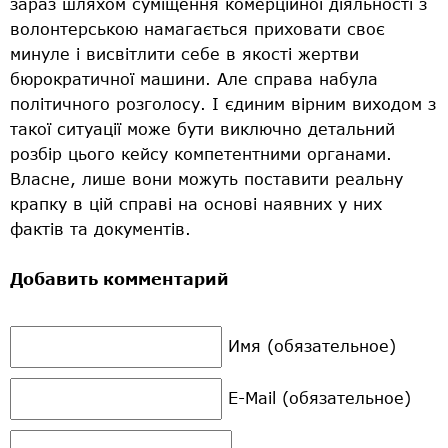
зараз шляхом суміщення комерційної діяльності з
волонтерською намагається приховати своє
минуле і висвітлити себе в якості жертви
бюрократичної машини. Але справа набула
політичного розголосу. І єдиним вірним виходом з
такої ситуації може бути виключно детальний
розбір цього кейсу компетентними органами.
Власне, лише вони можуть поставити реальну
крапку в цій справі на основі наявних у них
фактів та документів.
Добавить комментарий
Имя (обязательное)
E-Mail (обязательное)