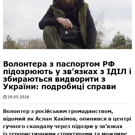
Волонтера з паспортом РФ
підозрюють у зв’язках з ІДІЛ і
збираються видворити з
України: подробиці справи
29.05.2026
Волонтер з російським громадянством,
відомий як Аслан Хакімов, опинився в центрі
гучного скандалу через підозри у зв’язках
із терористичними структурами та можливе