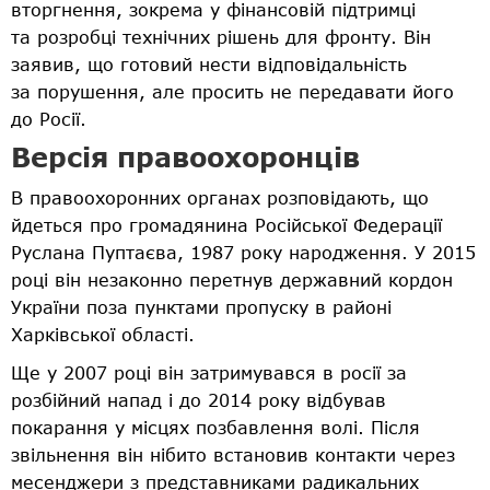
вторгнення, зокрема у фінансовій підтримці
та розробці технічних рішень для фронту. Він
заявив, що готовий нести відповідальність
за порушення, але просить не передавати його
до Росії.
Версія правоохоронців
В правоохоронних органах розповідають, що
йдеться про громадянина Російської Федерації
Руслана Пуптаєва, 1987 року народження. У 2015
році він незаконно перетнув державний кордон
України поза пунктами пропуску в районі
Харківської області.
Ще у 2007 році він затримувався в росії за
розбійний напад і до 2014 року відбував
покарання у місцях позбавлення волі. Після
звільнення він нібито встановив контакти через
месенджери з представниками радикальних