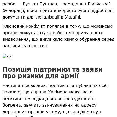
особи — Руслан Пуптаєв, громадянин Російської
Федерації, який нібито використовував підроблені
документи для легалізації в Україні.
Ключовий конфлікт полягає в тому, що українські
органи можуть готувати його до примусового
видворення, що викликало хвилю обурення серед
частини суспільства.
Позиція підтримки та заяви
про ризики для армії
Частина військових, політиків та публічних осіб
заявляє, що справа Хакімова може мати
негативні наслідки для обороноздатності.
Зокрема, звучать звинувачення на адресу
державних органів у тому, що такі дії можуть