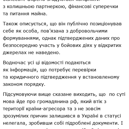
з колишньою партнеркою, фінансові суперечки
та питання майна.
Також описується, що він публічно позиціонував
себе як особа, пов’язана з добровольчими
формуваннями, однак підтверджених даних про
безпосередню участь у бойових діях у відкритих
джерелах не наведено.
Водночас усі ці відомості подаються
як інформація, що потребує перевірки
та юридичного підтвердження у встановленому
законом порядку.
Підсумовуючи вище сказане виходить, що по суті
мова йде про громадянина рф, який втік з
території країни-агресора та з не зовсім
зрозумілих причин залишився в Україні в статусі
нелегала, зробивши собі підроблені документи. І