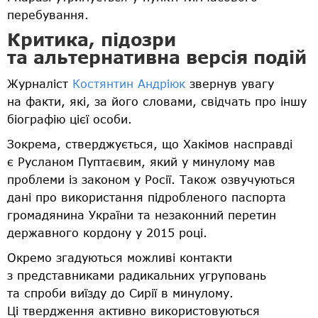
перебування.
Критика, підозри
та альтернативна версія подій
Журналіст
Костянтин Андріюк
звернув увагу
на факти, які, за його словами, свідчать про іншу
біографію цієї особи.
Зокрема, стверджується, що Хакімов насправді
є Русланом Пуптаєвим, який у минулому мав
проблеми із законом у Росії. Також озвучуються
дані про використання підробленого паспорта
громадянина України та незаконний перетин
державного кордону у 2015 році.
Окремо згадуються можливі контакти
з представниками радикальних угруповань
та спроби виїзду до Сирії в минулому.
Ці твердження активно використовуються