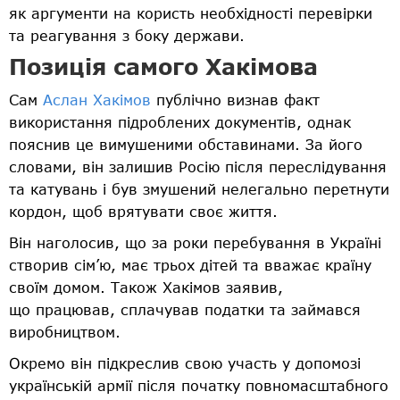
як аргументи на користь необхідності перевірки
та реагування з боку держави.
Позиція самого Хакімова
Сам
Аслан Хакімов
публічно визнав факт
використання підроблених документів, однак
пояснив це вимушеними обставинами. За його
словами, він залишив Росію після переслідування
та катувань і був змушений нелегально перетнути
кордон, щоб врятувати своє життя.
Він наголосив, що за роки перебування в Україні
створив сім’ю, має трьох дітей та вважає країну
своїм домом. Також Хакімов заявив,
що працював, сплачував податки та займався
виробництвом.
Окремо він підкреслив свою участь у допомозі
українській армії після початку повномасштабного