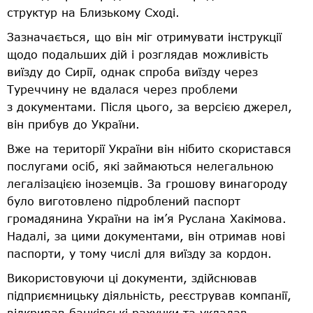
структур на Близькому Сході.
Зазначається, що він міг отримувати інструкції
щодо подальших дій і розглядав можливість
виїзду до Сирії, однак спроба виїзду через
Туреччину не вдалася через проблеми
з документами. Після цього, за версією джерел,
він прибув до України.
Вже на території України він нібито скористався
послугами осіб, які займаються нелегальною
легалізацією іноземців. За грошову винагороду
було виготовлено підроблений паспорт
громадянина України на ім’я Руслана Хакімова.
Надалі, за цими документами, він отримав нові
паспорти, у тому числі для виїзду за кордон.
Використовуючи ці документи, здійснював
підприємницьку діяльність, реєстрував компанії,
відкривав банківські рахунки та укладав