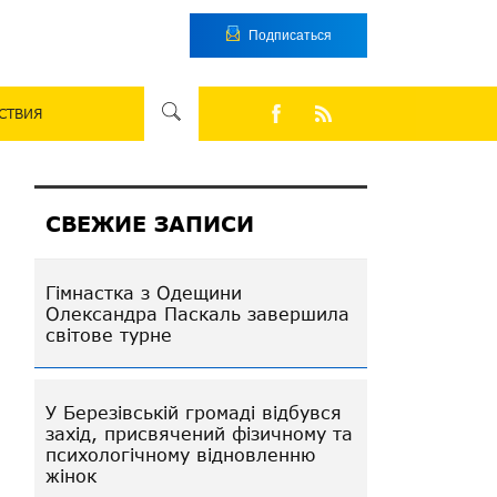
Подписаться
СТВИЯ
СВЕЖИЕ ЗАПИСИ
Гімнастка з Одещини
Олександра Паскаль завершила
світове турне
У Березівській громаді відбувся
захід, присвячений фізичному та
психологічному відновленню
жінок