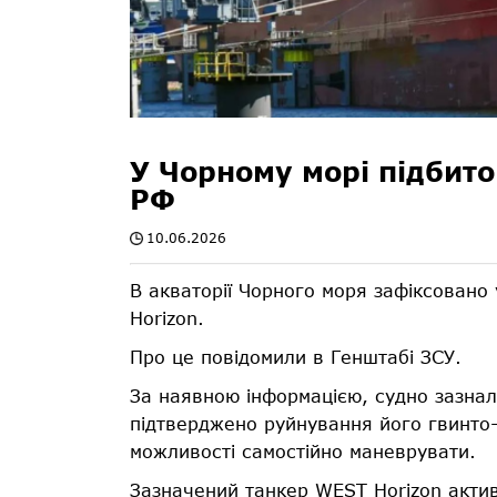
У Чорному морі підбито
РФ
10.06.2026
В акваторії Чорного моря зафіксовано
Horizon.
Про це повідомили в Генштабі ЗСУ.
За наявною інформацією, судно зазна
підтверджено руйнування його гвинто-
можливості самостійно маневрувати.
Зазначений танкер WEST Horizon акти