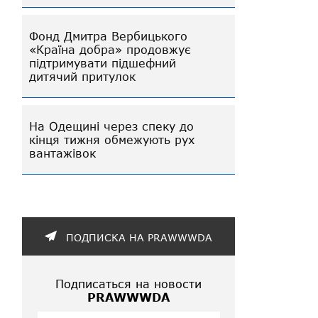
Фонд Дмитра Вербицького
«Країна добра» продовжує
підтримувати підшефний
дитячий притулок
На Одещині через спеку до
кінця тижня обмежують рух
вантажівок
ПОДПИСКА НА PRAWWWDA
Подписаться на новости
PRAWWWDA