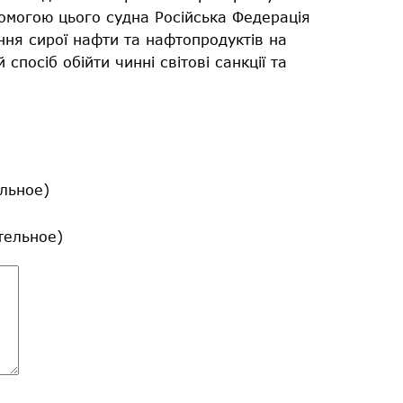
помогою цього судна Російська Федерація
ня сирої нафти та нафтопродуктів на
спосіб обійти чинні світові санкції та
льное)
ательное)