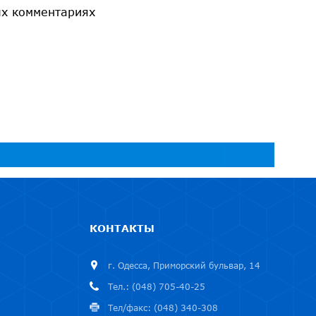
ых комментариях
КОНТАКТЫ
г. Одесса, Приморский бульвар, 14
Тел.: (048) 705-40-25
Тел/факс: (048) 340-308