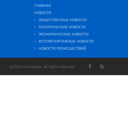
ГЛАВНАЯ
НОВОСТИ
ОБЩЕСТВЕННЫЕ НОВОСТИ
ПОЛИТИЧЕСКИЕ НОВОСТИ
ЭКОНОМИЧЕСКИЕ НОВОСТИ
ФОТОРЕПОРТАЖНЫЕ НОВОСТИ
НОВОСТИ ПРОИСШЕСТВИЙ
©2026 Prawwwda. All rights reserved