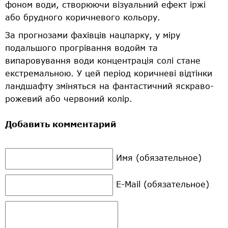
фоном води, створюючи візуальний ефект іржі
або брудного коричневого кольору.
За прогнозами фахівців нацпарку, у міру
подальшого прогрівання водойм та
випаровування води концентрація солі стане
екстремальною. У цей період коричневі відтінки
ландшафту зміняться на фантастичний яскраво-
рожевий або червоний колір.
Добавить комментарий
Имя (обязательное)
E-Mail (обязательное)