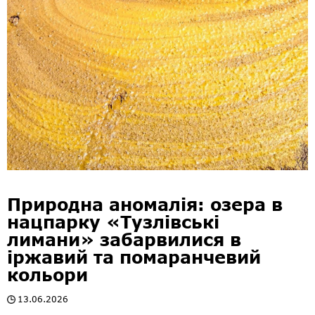
Природна аномалія: озера в
нацпарку «Тузлівські
лимани» забарвилися в
іржавий та помаранчевий
кольори
13.06.2026