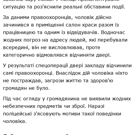
ситуацію та роз'яснили реальні обставини події.
За даними правоохоронців, чоловік дійсно
зачинився в приміщенні салон краси разом із
працівницею та одним із відвідувачів. Водночас
жодних погроз на адресу людей, які перебували
всередині, він не висловлював, проте
категорично відмовлявся відчиняти двері.
У результаті спецоперації двері закладу відчинили
самі правоохоронці. Внаслідок дій чоловіка ніхто
не постраждав, загрози життю та здоров'ю
громадян не було.
Під час огляду у громадянина не виявили жодних
небезпечних предметів чи зброї. Наразі
поліцейські з'ясовують мотиви такої поведінки
чоловіка.