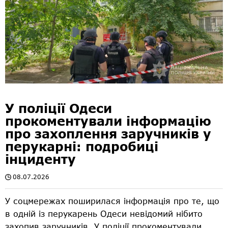
У поліції Одеси
прокоментували інформацію
про захоплення заручників у
перукарні: подробиці
інциденту
08.07.2026
У соцмережах поширилася інформація про те, що
в одній із перукарень Одеси невідомий нібито
захопив заручників. У поліції прокоментували