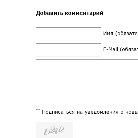
Добавить комментарий
Имя (обязате
E-Mail (обяз
Подписаться на уведомления о нов