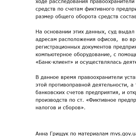
ходе расследования правоохранители
средств по счетам фиктивного предпри
размер общего оборота средств соста
На основании этих данных, суд выдал
адресам расположения офисов, во вр
регистрационных документов предприя
компьютерное оборудование, с помощь
«Банк-клиент» и осуществлялась деят
В данное время правоохранители уста
этой противоправной деятельности, а
банковских счетов предприятия, и от
производств по ст. «Фиктивное предп
налогов и сборов».
Анна Грищук по материалам mvs.gov.u