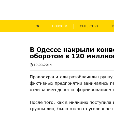
НОВОСТИ
ОБЩЕСТВО
П
В Одессе накрыли конв
оборотом в 120 миллио
19.03.2014
Правоохранители разоблачили группу
фиктивных предприятий занимались пе
отмыванием денег и формированием н
После того, как в милицию поступила
группы лиц, было открыто уголовное 