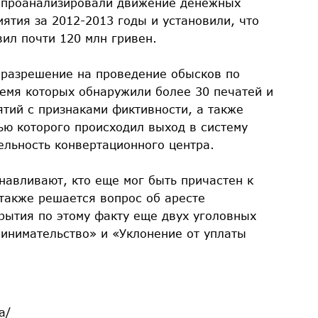
 проанализировали движение денежных
ятия за 2012-2013 годы и установили, что
вил почти 120 млн гривен.
 разрешение на проведение обысков по
емя которых обнаружили более 30 печатей и
тий с признаками фиктивности, а также
ю которого происходил выход в систему
ельность конвертационного центра.
навливают, кто еще мог быть причастен к
 также решается вопрос об аресте
крытия по этому факту еще двух уголовных
ринимательство» и «Уклонение от уплаты
a/