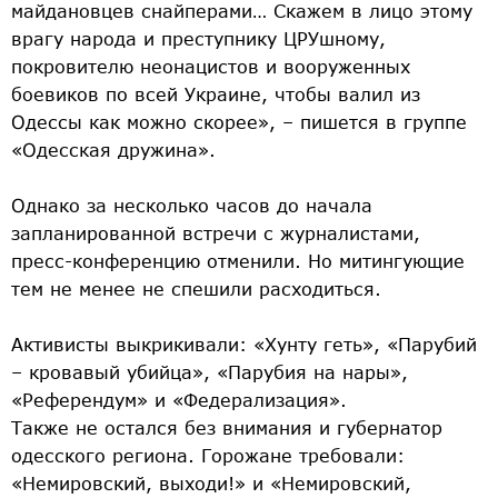
майдановцев снайперами… Скажем в лицо этому
врагу народа и преступнику ЦРУшному,
покровителю неонацистов и вооруженных
боевиков по всей Украине, чтобы валил из
Одессы как можно скорее», – пишется в группе
«Одесская дружина».
Однако за несколько часов до начала
запланированной встречи с журналистами,
пресс-конференцию отменили. Но митингующие
тем не менее не спешили расходиться.
Активисты выкрикивали: «Хунту геть», «Парубий
– кровавый убийца», «Парубия на нары»,
«Референдум» и «Федерализация».
Также не остался без внимания и губернатор
одесского региона. Горожане требовали:
«Немировский, выходи!» и «Немировский,