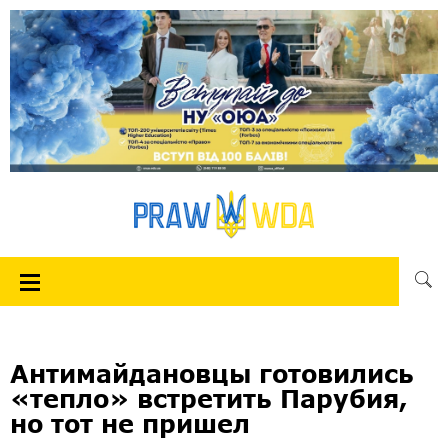
Антимайдановцы готовились
«тепло» встретить Парубия,
но тот не пришел