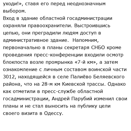
уходи!», ставя его перед неоднозначным
выбором.
Вход в здание областной госадминистрации
охраняли правоохранители. Выстроившись
цепью, они преградили людям доступ в
административное здание. Напомним,
первоначально в планы секретаря СНБО кроме
проведения пресс-конференции входили осмотр
блокпоста возле промрынка «7-й км», а затем
ознакомление с личным составом воинской части
3012, находящейся в селе Палиёво Беляевского
района, что на 28-м км Киевской трассы. Однако
как отметили в пресс-службе областной
госадминистрации, Андрей Парубий изменил свои
планы и не стал выносить на публику цели
своего визита в Одессу.