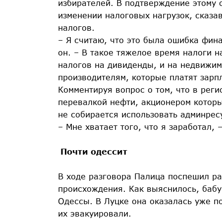
избирателей. В подтверждение этому 
изменении налоговых нагрузок, сказа
налогов.
– Я считаю, что это была ошибка фин
он. – В такое тяжелое время налоги н
налогов на дивиденды, и на недвижимо
производителям, которые платят зарп
Комментируя вопрос о том, что в реги
перевалкой нефти, акционером которы
не собирается использовать админрес
– Мне хватает того, что я заработал, 
Почти одессит
В ходе разговора Палица поспешил ра
происхождения. Как выяснилось, бабу
Одессы. В Луцке она оказалась уже п
их эвакуировали.