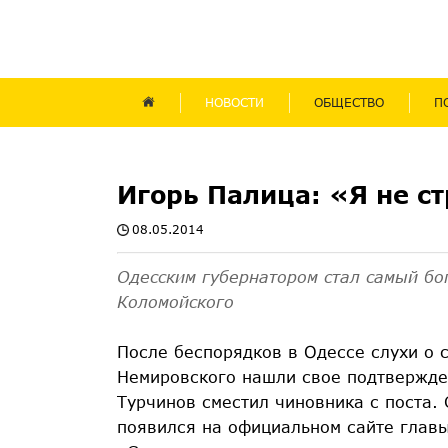
НОВОСТИ
ОБЩЕСТВО
П
Игорь Палица: «Я не с
08.05.2014
Одесским губернатором стал самый бо
Коломойского
После беспорядков в Одессе слухи о 
Немировского нашли свое подтвержде
Турчинов сместил чиновника с поста.
появился на официальном сайте главы