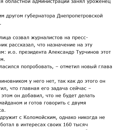
ля областной администрации занял уроженец
им другом губернатора Днепропетровской
.
лица созвал журналистов на пресс-
к рассказал, что назначение на эту
м: и.о. президента Александр Турчинов этот
м.
гласился попробовать, – отметил новый глава
иновником у него нет, так как до этого он
ил, что главная его задача сейчас –
этом он добавил, что не будет делать
айданом и готов говорить с двумя
са.
 дружит с Коломойским, однако никогда не
ботал в интересах своих 160 тысяч