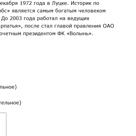
екабря 1972 года в Луцке. Историк по
рбс» является самым богатым человеком
 До 2003 года работал на ведущих
рпатья», после стал главой правления ОАО
почетным президентом ФК «Волынь».
льное)
ательное)