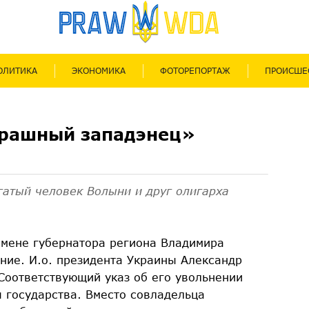
ОЛИТИКА
ЭКОНОМИКА
ФОТОРЕПОРТАЖ
ПРОИСШЕ
трашный западэнец»
гатый человек Волыни и друг олигарха
смене губернатора региона Владимира
ние. И.о. президента Украины Александр
 Соответствующий указ об его увольнении
 государства. Вместо совладельца