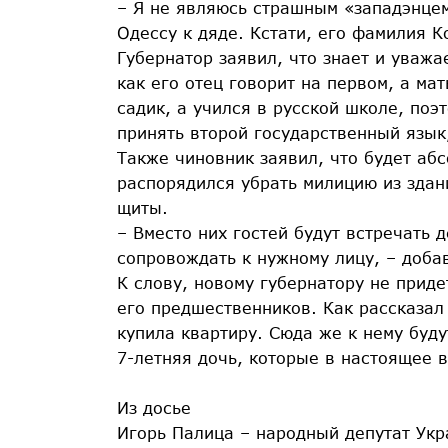
– Я не являюсь страшным «западэнцем»
Одессу к дяде. Кстати, его фамилия К
Губернатор заявил, что знает и уважае
как его отец говорит на первом, а ма
садик, а учился в русской школе, поэ
принять второй государственный язык,
Также чиновник заявил, что будет аб
распорядился убрать милицию из здан
щиты.
– Вместо них гостей будут встречать
сопровождать к нужному лицу, – доба
К слову, новому губернатору не приде
его предшественников. Как рассказал
купила квартиру. Сюда же к нему буду
7-летняя дочь, которые в настоящее 
Из досье
Игорь Палица – народный депутат Укр