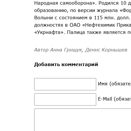
Народная самооборона». Родился 10 д
образованию, по версии журнала «Фо
Волыни с состоянием в 115 млн. долл.
должностях в ОАО «Нефтехимик Прика
«Укрнафта». Палица также является 
Автор Анна Грищук, Денис Корнышев
Добавить комментарий
Имя (обязате
E-Mail (обяз