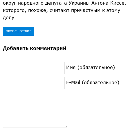
округ народного депутата Украины Антона Киссе,
которого, похоже, считают причастным к этому
делу.
ПРОИСШЕСТВИЯ
Добавить комментарий
Имя (обязательное)
E-Mail (обязательное)