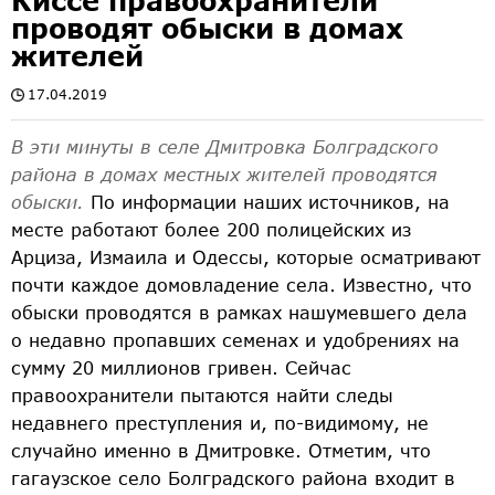
Киссе правоохранители
проводят обыски в домах
жителей
17.04.2019
В эти минуты в селе Дмитровка Болградского
района в домах местных жителей проводятся
обыски.
По информации наших источников, на
месте работают более 200 полицейских из
Арциза, Измаила и Одессы, которые осматривают
почти каждое домовладение села. Известно, что
обыски проводятся в рамках нашумевшего дела
о недавно пропавших семенах и удобрениях на
сумму 20 миллионов гривен. Сейчас
правоохранители пытаются найти следы
недавнего преступления и, по-видимому, не
случайно именно в Дмитровке. Отметим, что
гагаузское село Болградского района входит в