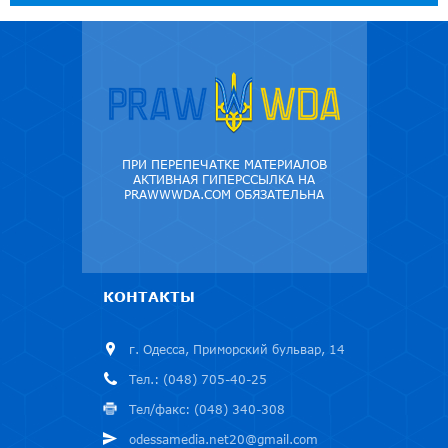
ПРИ ПЕРЕПЕЧАТКЕ МАТЕРИАЛОВ
АКТИВНАЯ ГИПЕРССЫЛКА НА
PRAWWWDA.COM ОБЯЗАТЕЛЬНА
КОНТАКТЫ
г. Одесса, Приморский бульвар, 14
Тел.: (048) 705-40-25
Тел/факс: (048) 340-308
odessamedia.net20@gmail.com