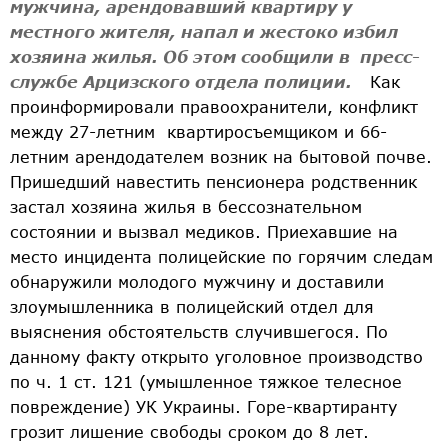
мужчина, арендовавший квартиру у
местного жителя, напал и жестоко избил
хозяина жилья. Об этом сообщили в пресс-
службе Арцизского отдела полиции.
Как
проинформировали правоохранители, конфликт
между 27-летним квартиросъемщиком и 66-
летним арендодателем возник на бытовой почве.
Пришедший навестить пенсионера родственник
застал хозяина жилья в бессознательном
состоянии и вызвал медиков. Приехавшие на
место инцидента полицейские по горячим следам
обнаружили молодого мужчину и доставили
злоумышленника в полицейский отдел для
выяснения обстоятельств случившегося. По
данному факту открыто уголовное производство
по ч. 1 ст. 121 (умышленное тяжкое телесное
повреждение) УК Украины. Горе-квартиранту
грозит лишение свободы сроком до 8 лет.