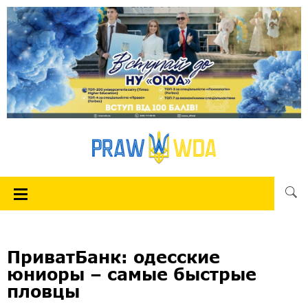
ПриватБанк: одесские
юниоры – самые быстрые
пловцы