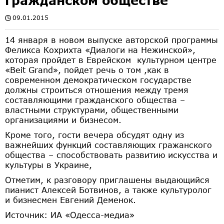
гражданском обществе
09.01.2015
14 января в новом выпуске авторской программы
Феликса Кохрихта «Диалоги на Нежинской»,
которая пройдет в Еврейском культурном центре
«Beit Grand», пойдет речь о том ,как в
современном демократическом государстве
должны строиться отношения между тремя
составляющими гражданского общества –
властными структурами, общественными
организациями и бизнесом.
Кроме того, гости вечера обсудят одну из
важнейших функций составляющих гражанского
общества – способствовать развитию искусства и
культуры в Украине,
Отметим, к разговору приглашены выдающийся
пианист Алексей Ботвинов, а также культуролог
и бизнесмен Евгений Деменок.
Источник: ИА «Одесса-медиа»