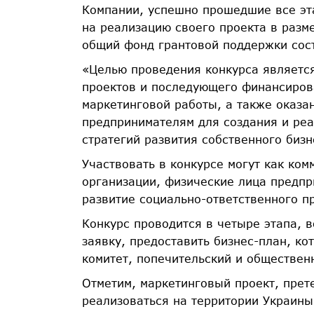
Компании, успешно прошедшие все эта
на реализацию своего проекта в разме
общий фонд грантовой поддержки сост
«Целью проведения конкурса являетс
проектов и последующего финансиров
маркетинговой работы, а также оказа
предпринимателям для создания и ре
стратегий развития собственного бизн
Участвовать в конкурсе могут как ком
организации, физические лица предпр
развитие социально-ответственного п
Конкурс проводится в четыре этапа, 
заявку, предоставить бизнес-план, ко
комитет, попечительский и обществен
Отметим, маркетинговый проект, прет
реализоваться на территории Украины