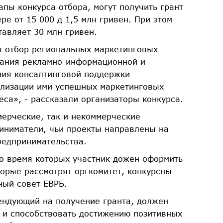
пы конкурса отбора, могут получить грант
ре от 15 000 д 1,5 млн гривен. При этом
авляет 30 млн гривен.
я отбор региональных маркетинговых
ания рекламно-информационной и
ния консалтинговой поддержки
ализации ими успешных маркетинговых
еса», - рассказали организаторы конкурса.
мерческие, так и некоммерческие
иниматели, чьи проекты направлены на
редпринимательства.
во время которых участник дожен оформить
торые рассмотрят оргкомитет, конкурсны
ный совет ЕВРБ.
ендующий на получение гранта, должен
 и способствовать достижению позитивных