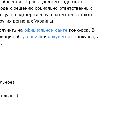
в обществе. Проект должен содержать
ходе к решению социально-ответственных
ющую, подтвержденную патентом, а также
ругих регионах Украины.
олучить на
официальном сайте
конкурса. В
ормация об
условиях
и
документах
конкурса, а
.
льное)
ательное)