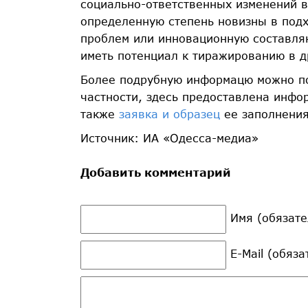
социально-ответственных изменений 
определенную степень новизны в под
проблем или инновационную составля
иметь потенциал к тиражированию в д
Более подрубную информацю можно п
частности, здесь предоставлена инф
также
заявка и образец
ее заполнения
Источник: ИА «Одесса-медиа»
Добавить комментарий
Имя (обязате
E-Mail (обяз