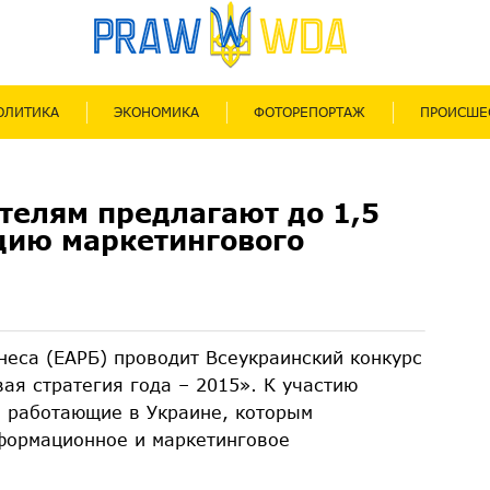
ОЛИТИКА
ЭКОНОМИКА
ФОТОРЕПОРТАЖ
ПРОИСШЕ
телям предлагают до 1,5
цию маркетингового
неса (ЕАРБ) проводит Всеукраинский конкурс
ая стратегия года – 2015». К участию
, работающие в Украине, которым
формационное и маркетинговое