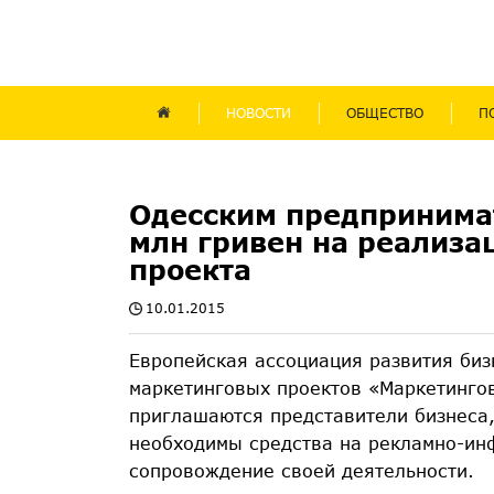
НОВОСТИ
ОБЩЕСТВО
П
Одесским предпринима
млн гривен на реализа
проекта
10.01.2015
Европейская ассоциация развития биз
маркетинговых проектов «Маркетингов
приглашаются представители бизнеса
необходимы средства на рекламно-ин
сопровождение своей деятельности.