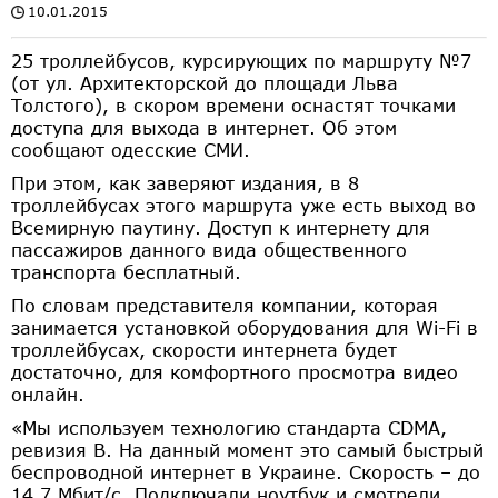
10.01.2015
25 троллейбусов, курсирующих по маршруту №7
(от ул. Архитекторской до площади Льва
Толстого), в скором времени оснастят точками
доступа для выхода в интернет. Об этом
сообщают одесские СМИ.
При этом, как заверяют издания, в 8
троллейбусах этого маршрута уже есть выход во
Всемирную паутину. Доступ к интернету для
пассажиров данного вида общественного
транспорта бесплатный.
По словам представителя компании, которая
занимается установкой оборудования для Wi-Fi в
троллейбусах, скорости интернета будет
достаточно, для комфортного просмотра видео
онлайн.
«Мы используем технологию стандарта CDMA,
ревизия B. На данный момент это самый быстрый
беспроводной интернет в Украине. Скорость – до
14,7 Мбит/с. Подключали ноутбук и смотрели