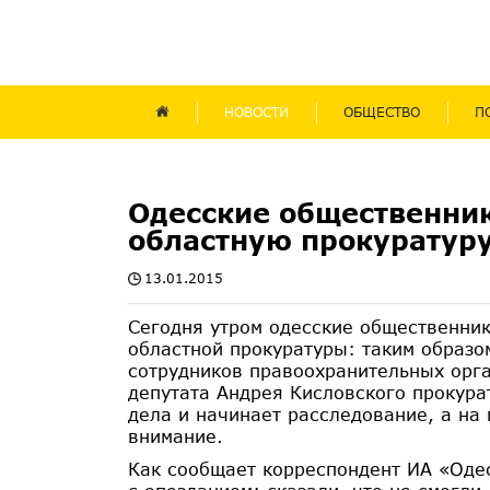
НОВОСТИ
ОБЩЕСТВО
П
Одесские общественни
областную прокуратур
13.01.2015
Сегодня утром одесские общественник
областной прокуратуры: таким образо
сотрудников правоохранительных орга
депутата Андрея Кисловского прокура
дела и начинает расследование, а на
внимание.
Как сообщает корреспондент ИА «Оде