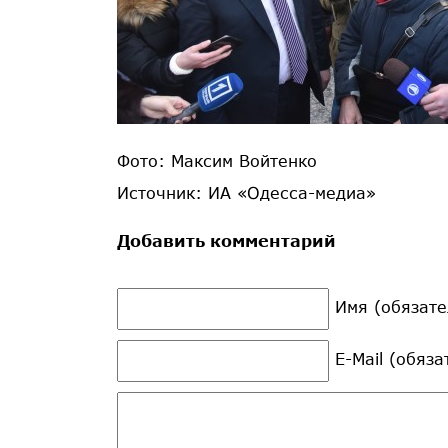
Фото: Максим Войтенко
Источник: ИА «Одесса-медиа»
Добавить комментарий
Имя (обязате
E-Mail (обяз