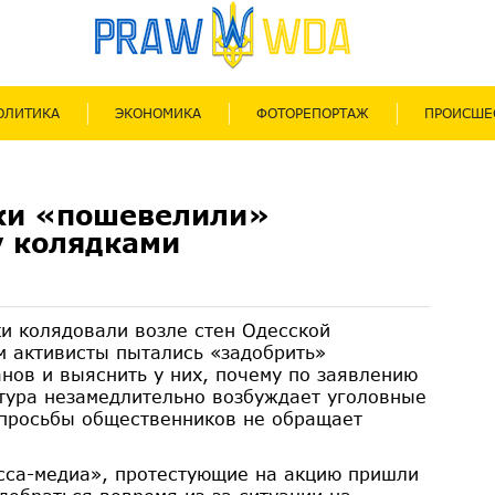
ОЛИТИКА
ЭКОНОМИКА
ФОТОРЕПОРТАЖ
ПРОИСШЕ
ки «пошевелили»
у колядками
и колядовали возле стен Одесской
м активисты пытались «задобрить»
нов и выяснить у них, почему по заявлению
тура незамедлительно возбуждает уголовные
 просьбы общественников не обращает
сса-медиа», протестующие на акцию пришли