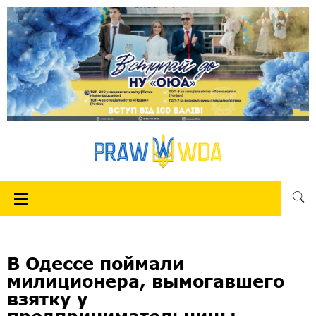
В Одессе поймали
милиционера, вымогавшего
взятку у