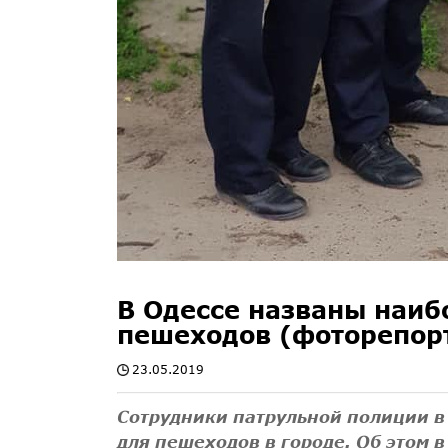
В Одессе названы наиб
пешеходов (фоторепор
23.05.2019
Сотрудники патрульной полиции в
для пешеходов в городе. Об этом 