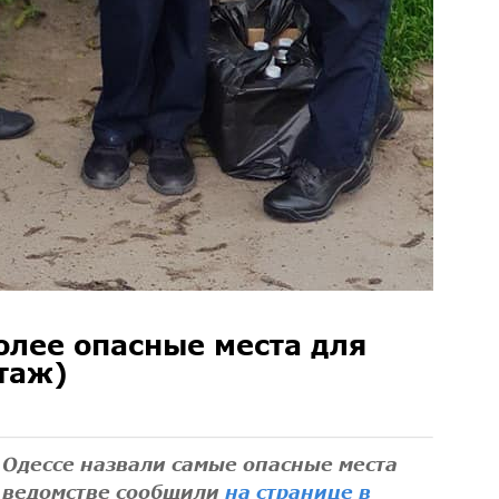
олее опасные места для
таж)
 Одессе назвали самые опасные места
в ведомстве сообщили
на странице в