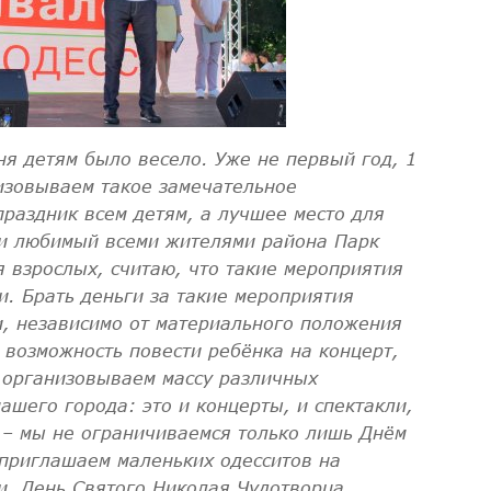
ня детям было весело. Уже не первый год, 1
изовываем такое замечательное
праздник всем детям, а лучшее место для
 и любимый всеми жителями района Парк
я взрослых, считаю, что такие мероприятия
. Брать деньги за такие мероприятия
и, независимо от материального положения
 возможность повести ребёнка на концерт,
ы организовываем массу различных
ашего города: это и концерты, и спектакли,
 – мы не ограничиваемся только лишь Днём
приглашаем маленьких одесситов на
и, День Святого Николая Чудотворца,