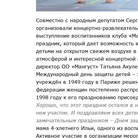
Совместно с народным депутатом Сер
организовали концертно-развлекатель
выступление воспитанников клуба «Ма
праздник, который дает возможность 
детьми на открытом свежем воздухе в
атмосферой и интересной концертной
директор ОО «Мангуст» Татьяна Акуле
Международный день защиты детей – э
учреждён в 1949 году в Париже реше
федерации женщин постепенно распрос
1998 году к его празднованию присое
Хорошо, что этот праздник остался в 
нем участие. И поздравляем всех дете
замечательным праздником – Днем за
мама 4-хлетнего Ильи, одного из восп
Активное участие в организации меро