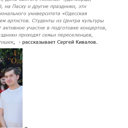
, на Пасху и другие праздники, эти
ионального университета «Одесская
м артистов. Студенты из Центра культуры
 активное участие в подготовке концертов,
аздники приходят семьи переселенцев,
тишек
, - рассказывает Сергей Кивалов.