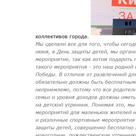
коллективов города.
Мы сделали все для того, чтобы сегод
июня, в День защиты детей, мы орган
мероприятие, так как хотим подарить 
такого мероприятия - это наш родной
Победы. В отличие от развлечений дл
обязательно должны быть бесплатными
неприемлемо, потому что все родител
семьи и уровня доходов должны иметь
на детский утренник. Понимая это, м
мероприятий для маленьких жителей н
и различные спортивные мероприятия
защиты детей, совершенно бесплатно 
новогодние, рождественские утренник