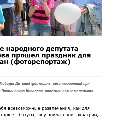
е народного депутата
ова прошел праздник для
жан (фоторепортаж)
Победы Детский фестиваль, организованный при
 Васильевича Кивалова, посетили сотни маленьких
ебя всевозможные развлечения, как для
старше - батуты, шоу аниматоров, аквагрим,