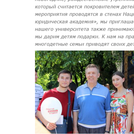
который считается покровителем детей
мероприятия проводятся в стенах Нац
юридическая академия», мы приглашае
нашего университета также принимают
мы дарим детям подарки. К нам на пр
многодетные семьи приводят своих де