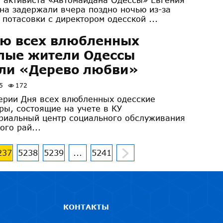
на задержали вчера поздно ночью из-за
 потасовки с директором одесской ...
ню всех влюбленных
лые жители Одессы
али «Дерево любви»
5
172
ерии Дня всех влюбленных одесские
ры, состоящие на учете в КУ
риальный центр социального обслуживания
ого рай...
237
5238
5239
...
5241
КОНТАКТЫ