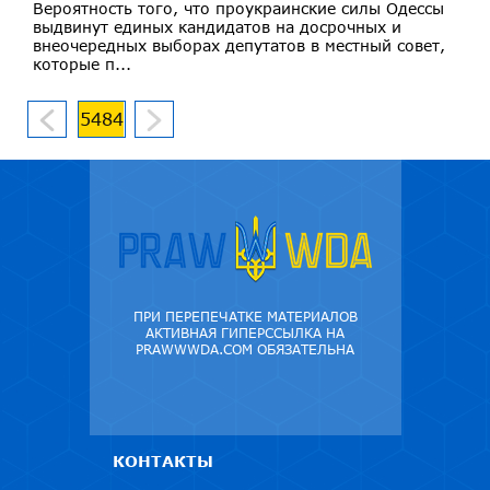
Вероятность того, что проукраинские силы Одессы
выдвинут единых кандидатов на досрочных и
внеочередных выборах депутатов в местный совет,
которые п...
5484
ПРИ ПЕРЕПЕЧАТКЕ МАТЕРИАЛОВ
АКТИВНАЯ ГИПЕРССЫЛКА НА
PRAWWWDA.COM ОБЯЗАТЕЛЬНА
КОНТАКТЫ