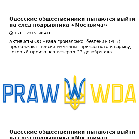
Одесские общественники пытаются выйти
на след подрывника «Москвича»
15.01.2015
410
Активисты ОО «Рада громадської безпеки» (РГБ)
продолжают поиски мужчины, причастного к взрыву,
который произошел вечером 23 декабря око...
Одесские общественники пытаются выйти
на след подрывника «Москвича»