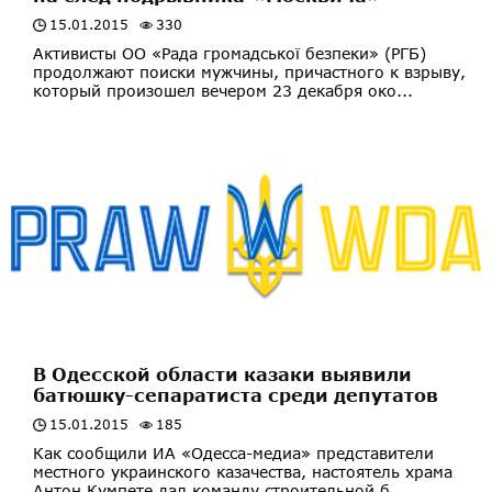
15.01.2015
330
Активисты ОО «Рада громадської безпеки» (РГБ)
продолжают поиски мужчины, причастного к взрыву,
который произошел вечером 23 декабря око...
В Одесской области казаки выявили
батюшку-сепаратиста среди депутатов
15.01.2015
185
Как сообщили ИА «Одесса-медиа» представители
местного украинского казачества, настоятель храма
Антон Кумпете дал команду строительной б...