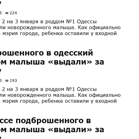
у
5
224
о 2 на 3 января в роддом №1 Одессы
ли новорожденного малыша. Как официально
 мэрия города, ребенка оставили у входной
ошенного в одесский
ом малыша «выдали» за
у
5
193
о 2 на 3 января в роддом №1 Одессы
ли новорожденного малыша. Как официально
 мэрия города, ребенка оставили у входной
ссе подброшенного в
ом малыша «выдали» за
у