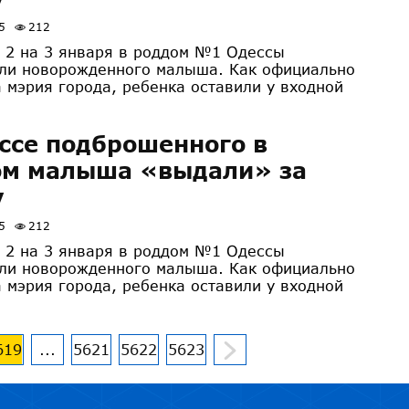
5
212
о 2 на 3 января в роддом №1 Одессы
ли новорожденного малыша. Как официально
 мэрия города, ребенка оставили у входной
ссе подброшенного в
ом малыша «выдали» за
у
5
212
о 2 на 3 января в роддом №1 Одессы
ли новорожденного малыша. Как официально
 мэрия города, ребенка оставили у входной
619
...
5621
5622
5623