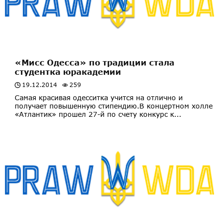
«Мисс Одесса» по традиции стала
студентка юракадемии
19.12.2014
259
Самая красивая одесситка учится на отлично и
получает повышенную стипендию.В концертном холле
«Атлантик» прошел 27-й по счету конкурс к...