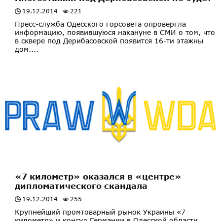
19.12.2014
221
Пресс-служба Одесского горсовета опровергла
информацию, появившуюся накануне в СМИ о том, что
в сквере под Дерибасовской появится 16-ти этажны
дом....
«7 километр» оказался в «центре»
дипломатического скандала
19.12.2014
255
Крупнейший промтоварный рынок Украины «7
километр» и консул Германии в Одесской области