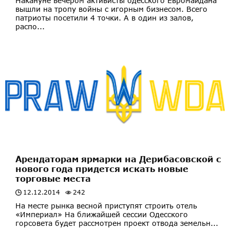
Накануне вечером активисты одесского Евромайдана
вышли на тропу войны с игорным бизнесом. Всего
патриоты посетили 4 точки. А в один из залов,
распо...
Арендаторам ярмарки на Дерибасовской с
нового года придется искать новые
торговые места
12.12.2014
242
На месте рынка весной приступят строить отель
«Империал» На ближайшей сессии Одесского
горсовета будет рассмотрен проект отвода земельн...