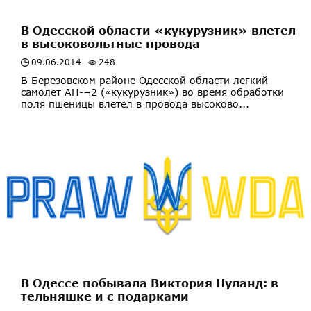
В Одесской области «кукурузник» влетел
в высоковольтные провода
09.06.2014
248
В Березовском районе Одесской области легкий
самолет АН-¬2 («кукурузник») во время обработки
поля пшеницы влетел в провода высоково...
В Одессе побывала Виктория Нуланд: в
тельняшке и с подарками