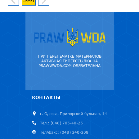
5991
ПРИ ПЕРЕПЕЧАТКЕ МАТЕРИАЛОВ
АКТИВНАЯ ГИПЕРССЫЛКА НА
PRAWWWDA.COM ОБЯЗАТЕЛЬНА
КОНТАКТЫ
г. Одесса, Приморский бульвар, 14
Тел.: (048) 705-40-25
Тел/факс: (048) 340-308