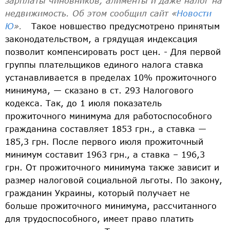
зарплаты чиновников, алименты и даже налог на
недвижимость. Об этом сообщил сайт «
Новости
Ю
».
Такое новшество предусмотрено принятым
законодательством, а грядущая индексация
позволит компенсировать рост цен. - Для первой
группы плательщиков единого налога ставка
устанавливается в пределах 10% прожиточного
минимума, — сказано в ст. 293 Налогового
кодекса. Так, до 1 июля показатель
прожиточного минимума для работоспособного
гражданина составляет 1853 грн., а ставка —
185,3 грн. После первого июля прожиточный
минимум составит 1963 грн., а ставка – 196,3
грн. От прожиточного минимума также зависит и
размер налоговой социальной льготы. По закону,
гражданин Украины, который получает не
больше прожиточного минимума, рассчитанного
для трудоспособного, имеет право платить