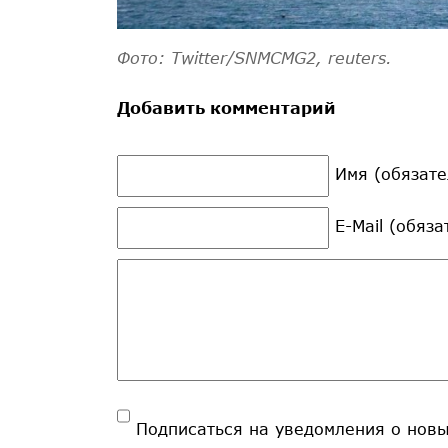
Фото: Twitter/SNMCMG2, reuters.
Добавить комментарий
Имя (обязате
E-Mail (обяз
Подписаться на уведомления о нов