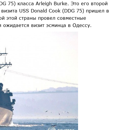
G 75) класса Arleigh Burke. Это его второй
 визита USS Donald Cook (DDG 75) пришел в
ной этой страны провел совместные
я ожидается визит эсминца в Одессу.