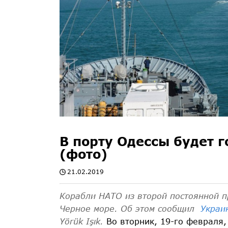
В порту Одессы будет г
(фото)
21.02.2019
Корабли НАТО из второй постоянной 
Черное море. Об этом сообщил
Украин
Yörük Işık.
Во вторник, 19-го февраля