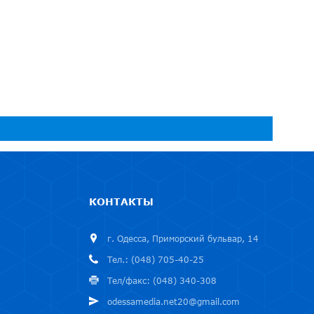
КОНТАКТЫ
г. Одесса, Приморский бульвар, 14
Тел.: (048) 705-40-25
Тел/факс: (048) 340-308
odessamedia.net20@gmail.com