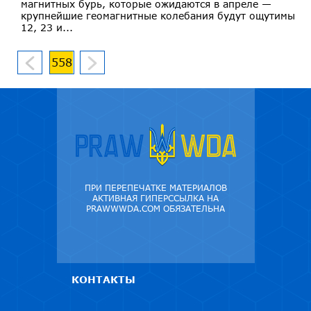
магнитных бурь, которые ожидаются в апреле —
крупнейшие геомагнитные колебания будут ощутимы
12, 23 и...
558
ПРИ ПЕРЕПЕЧАТКЕ МАТЕРИАЛОВ
АКТИВНАЯ ГИПЕРССЫЛКА НА
PRAWWWDA.COM ОБЯЗАТЕЛЬНА
КОНТАКТЫ