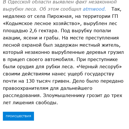
В Одесской области выявлен факт незаконной
вырубки леса. Об этом сообщил
atmwood.
Так,
недалеко от села Пирожная, на территории ГП
«Кодымское лесное хозяйство», вырублен лес
площадью 2,6 гектара. Под вырубку попали
акации, ясени и грабы. На месте преступления
лесной охраной был задержан местный житель,
который незаконно вырубленные деревья грузил
в прицеп своего автомобиля. При преступнике
были орудия для рубки леса. «Черный лесоруб»
своими действиями нанес ущерб государству
почти на 130 тысяч гривен. Дело было передано
правоохранителям для дальнейшего
расследования. Злоумышленнику грозит до трех
лет лишения свободы.
ПРОИСШЕСТВИЯ