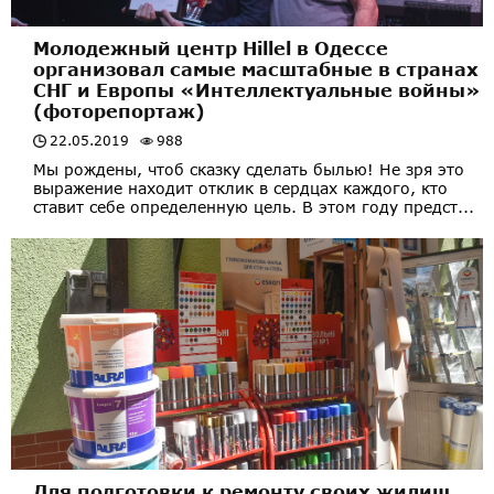
Молодежный центр Hillel в Одессе
организовал самые масштабные в странах
СНГ и Европы «Интеллектуальные войны»
(фоторепортаж)
22.05.2019
988
Мы рождены, чтоб сказку сделать былью! Не зря это
выражение находит отклик в сердцах каждого, кто
ставит себе определенную цель. В этом году предст...
Для подготовки к ремонту своих жилищ