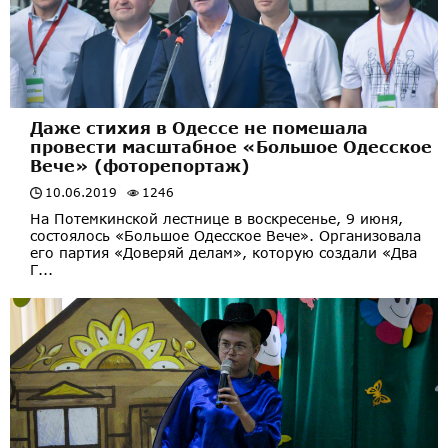
Даже стихия в Одессе не помешала
провести масштабное «Большое Одесское
Вече» (фоторепортаж)
10.06.2019
1246
На Потемкинской лестнице в воскресенье, 9 июня,
состоялось «Большое Одесское Вече». Организовала
его партия «Доверяй делам», которую создали «Два
Г...