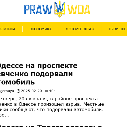
ОЛИТИКА
ЭКОНОМИКА
ФОТОРЕПОРТАЖ
ПРОИСШЕ
Одессе на проспекте
вченко подорвали
томобиль
agornaya
2025-02-20
404
тверг, 20 февраля, в районе проспекта
енко в Одессе произошел взрыв. Местные
ики сообщают, что подорвали автомобиль.
оо...