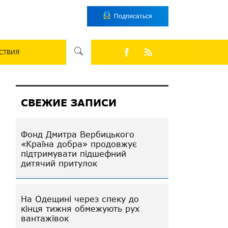
Подписаться
СТВИЯ
СВЕЖИЕ ЗАПИСИ
Фонд Дмитра Вербицького
«Країна добра» продовжує
підтримувати підшефний
дитячий притулок
На Одещині через спеку до
кінця тижня обмежують рух
вантажівок