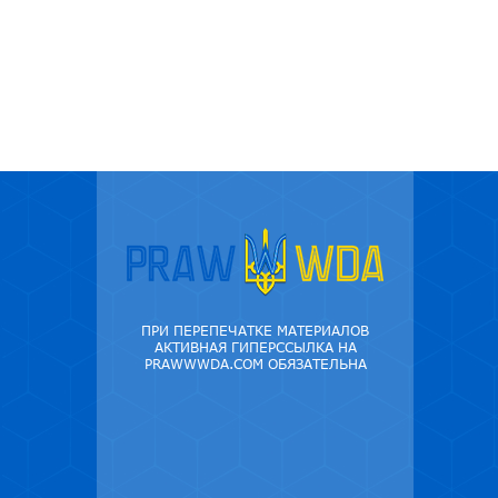
ПРИ ПЕРЕПЕЧАТКЕ МАТЕРИАЛОВ
АКТИВНАЯ ГИПЕРССЫЛКА НА
PRAWWWDA.COM ОБЯЗАТЕЛЬНА