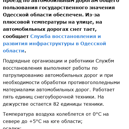
проезд по автомобильным дорогам общего
пользования государственного значения
Одесской области обеспечен. Из-за
плюсовой температуры на улице, на
автомобильных дорогах снег тает,
сообщает
Служба восстановления и
развития инфраструктуры в Одесской
области
.
Подрядные организации и работники Службм
восстановления выполняют работы по
патрулированию автомобильных дорог и при
необходимости обработки противогололедными
материалами автомобильных дорог. Работает
пять единиц снегоуборочной техники. На
дежурстве остается 82 единицы техники.
Температура воздуха колеблется от 0°С на
севере до +5°С на юге области;
осадки: