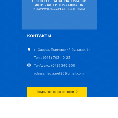
ПРИ ПЕРЕПЕЧАТКЕ МАТЕРИАЛОВ
АКТИВНАЯ ГИПЕРССЫЛКА НА
PRAWWWDA.COM ОБЯЗАТЕЛЬНА
КОНТАКТЫ
г. Одесса, Приморский бульвар, 14
Тел.: (048) 705-40-25
Тел/факс: (048) 340-308
odessamedia.net20@gmail.com
Подписаться на новости
ОСНОВНЫЕ РАЗДЕЛЫ
ГЛАВНАЯ