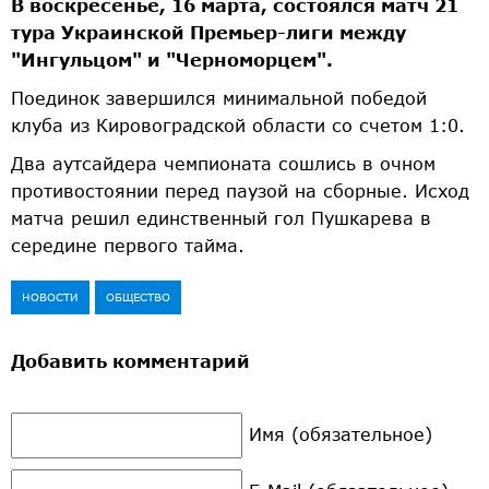
В воскресенье, 16 марта, состоялся матч 21
тура Украинской Премьер-лиги между
"Ингульцом" и "Черноморцем".
Поединок завершился минимальной победой
клуба из Кировоградской области со счетом 1:0.
Два аутсайдера чемпионата сошлись в очном
противостоянии перед паузой на сборные. Исход
матча решил единственный гол Пушкарева в
середине первого тайма.
НОВОСТИ
ОБЩЕСТВО
Добавить комментарий
Имя (обязательное)